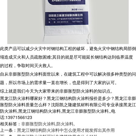
此类产品可以减少火灾中对钢结构工程的破坏，避免火灾中钢结构局部倒
塌造成灭火和人员疏散困难;其目的就是尽可能延长钢结构达到临界温度
的过程，争取时间灭火救人。
自从非膨胀型防火涂料面世以来，在建筑工程中可以解决很多种类型的问
题，所以市场上的需求量一直在增长，也是得到了大家的认可。
综上就是我们今天为大家带来的非膨胀型防火涂料的知识点。
黑龙江防火涂料哪家好？黑龙江钢结构防火涂料报价是多少？黑龙江非膨
胀型防火涂料质量怎么样？沈阳凯之隆建筑材料有限公司专业承接黑龙江
防火涂料,黑龙江钢结构防火涂料,黑龙江非膨胀型防火涂料,,电
话:13971566123
相关标签：
非膨胀型防火涂料
,
防火涂料
,
上一条：
黑龙江钢结构防火涂料中怎么使用才能发挥出其作用