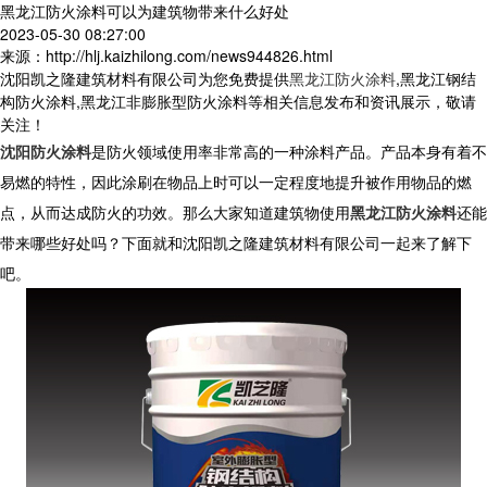
黑龙江防火涂料可以为建筑物带来什么好处
2023-05-30 08:27:00
来源：http://hlj.kaizhilong.com/news944826.html
沈阳凯之隆建筑材料有限公司为您免费提供
黑龙江防火涂料
,黑龙江钢结
构防火涂料,黑龙江非膨胀型防火涂料等相关信息发布和资讯展示，敬请
关注！
沈阳防火涂料
是防火领域使用率非常高的一种涂料产品。产品本身有着不
易燃的特性，因此涂刷在物品上时可以一定程度地提升被作用物品的燃
点，从而达成防火的功效。那么大家知道建筑物使用
黑龙江防火涂料
还能
带来哪些好处吗？下面就和沈阳凯之隆建筑材料有限公司一起来了解下
吧。