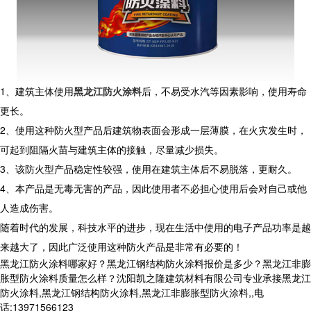
1、建筑主体使用
黑龙江防火涂料
后，不易受水汽等因素影响，使用寿命
更长。
2、使用这种防火型产品后建筑物表面会形成一层薄膜，在火灾发生时，
可起到阻隔火苗与建筑主体的接触，尽量减少损失。
3、该防火型产品稳定性较强，使用在建筑主体后不易脱落，更耐久。
4、本产品是无毒无害的产品，因此使用者不必担心使用后会对自己或他
人造成伤害。
随着时代的发展，科技水平的进步，现在生活中使用的电子产品功率是越
来越大了，因此广泛使用这种防火产品是非常有必要的！
黑龙江防火涂料哪家好？黑龙江钢结构防火涂料报价是多少？黑龙江非膨
胀型防火涂料质量怎么样？沈阳凯之隆建筑材料有限公司专业承接黑龙江
防火涂料,黑龙江钢结构防火涂料,黑龙江非膨胀型防火涂料,,电
话:13971566123