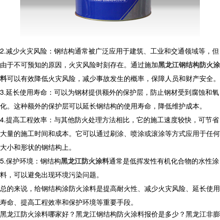
2.减少火灾风险：钢结构通常被广泛应用于建筑、工业和交通领域等，但
由于不可预知的原因，火灾风险时刻存在。通过施加
黑龙江钢结构防火涂
料
可以有效降低火灾风险，减少事故发生的概率，保障人员和财产安全。
3.延长使用寿命：可以为钢材提供额外的保护层，防止钢材受到腐蚀和氧
化。这种额外的保护层可以延长钢结构的使用寿命，降低维护成本。
4.提高工程效率：与其他防火处理方法相比，它的施工速度较快，可节省
大量的施工时间和成本。它可以通过刷涂、喷涂或滚涂等方式应用于任何
大小和形状的钢结构上。
5.保护环境：钢结构
黑龙江防火涂料
通常是低挥发性有机化合物的水性涂
料，可以避免出现环境污染问题。
总的来说，给钢结构涂防火涂料是提高耐火性、减少火灾风险、延长使用
寿命、提高工程效率和保护环境等重要手段。
黑龙江防火涂料哪家好？黑龙江钢结构防火涂料报价是多少？黑龙江非膨