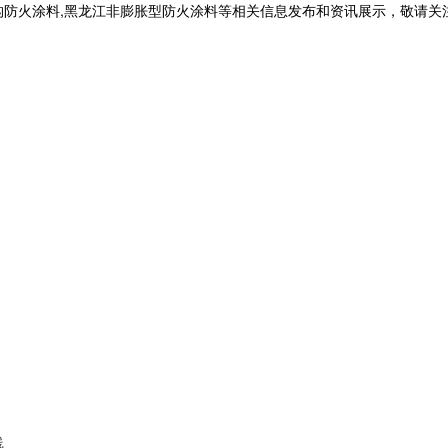
构防火涂料,黑龙江非膨胀型防火涂料等相关信息发布和资讯展示，敬请关
线