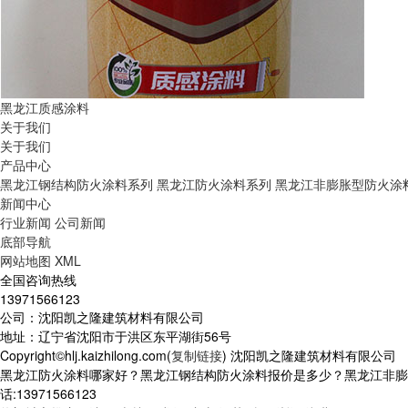
黑龙江质感涂料
关于我们
关于我们
产品中心
黑龙江钢结构防火涂料系列
黑龙江防火涂料系列
黑龙江非膨胀型防火涂
新闻中心
行业新闻
公司新闻
底部导航
网站地图
XML
全国咨询热线
13971566123
公司：沈阳凯之隆建筑材料有限公司
地址：辽宁省沈阳市于洪区东平湖街56号
Copyright©hlj.kaizhilong.com(
复制链接
) 沈阳凯之隆建筑材料有限公司
黑龙江防火涂料哪家好？黑龙江钢结构防火涂料报价是多少？黑龙江非膨
话:13971566123