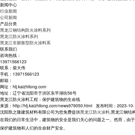
新闻中心
行业新闻
公司新闻
产品分类
黑龙江钢结构防火涂料系列
黑龙江防火涂料系列
黑龙江非膨胀型防火涂料系
联系我们
咨询热线：
13971566123
联系：柴大伟
手机：13971566123
邮箱：
网址：hlj.kaizhilong.com
地址：辽宁省沈阳市于洪区东平湖街56号
黑龙江防火涂料工程：保护建筑物的生命线
来源：http://hlj.kaizhilong.com/news979050.html 发布时间：2023-10-1
沈阳凯之隆建筑材料有限公司为您免费提供
黑龙江防火涂料
,黑龙江钢结
在我们的日常生活中，建筑物的安全是我们关心的问题之一。然而，由于
保护建筑物和人们的生命财产安全。