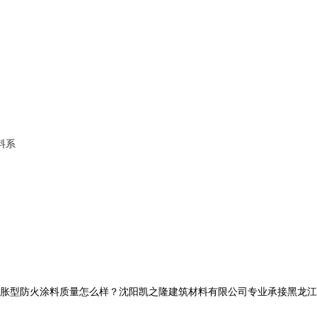
料系
胀型防火涂料质量怎么样？沈阳凯之隆建筑材料有限公司专业承接黑龙江防