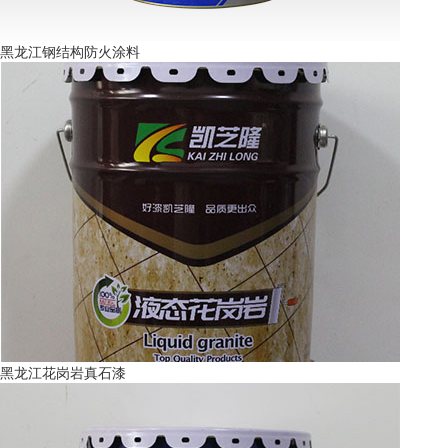
黑龙江钢结构防火涂料
黑龙江花岗岩真石漆