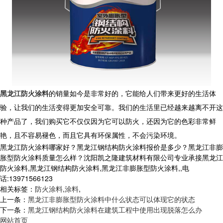
黑龙江防火涂料
的销量如今是非常好的，它能给人们带来更好的生活体
验，让我们的生活变得更加安全可靠。我们的生活里已经越来越离不开这
种产品了，我们购买它不仅仅因为它可以防火，还因为它的色彩非常鲜
艳，且不容易褪色，而且它具有环保属性，不会污染环境。
黑龙江防火涂料哪家好？黑龙江钢结构防火涂料报价是多少？黑龙江非膨
胀型防火涂料质量怎么样？沈阳凯之隆建筑材料有限公司专业承接黑龙江
防火涂料,黑龙江钢结构防火涂料,黑龙江非膨胀型防火涂料,,电
话:13971566123
相关标签：
防火涂料
,
涂料
,
上一条：
黑龙江非膨胀型防火涂料中什么状态可以体现它的状态
下一条：
黑龙江钢结构防火涂料在建筑工程中使用出现脱落怎么办
网站首页