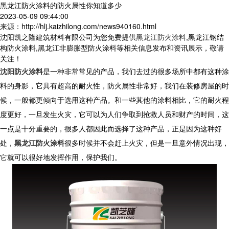
黑龙江防火涂料的防火属性你知道多少
2023-05-09 09:44:00
来源：http://hlj.kaizhilong.com/news940160.html
沈阳凯之隆建筑材料有限公司为您免费提供
黑龙江防火涂料
,黑龙江钢结
构防火涂料,黑龙江非膨胀型防火涂料等相关信息发布和资讯展示，敬请
关注！
沈阳防火涂料
是一种非常常见的产品，我们去过的很多场所中都有这种涂
料的身影，它具有超高的耐火性，防火属性非常好，我们在装修房屋的时
候，一般都更倾向于选用这种产品。和一些其他的涂料相比，它的耐火程
度更好，一旦发生火灾，它可以为人们争取到抢救人员和财产的时间，这
一点是十分重要的，很多人都因此而选择了这种产品，正是因为这种好
处，
黑龙江防火涂料
很多时候并不会赶上火灾，但是一旦意外情况出现，
它就可以很好地发挥作用，保护我们。