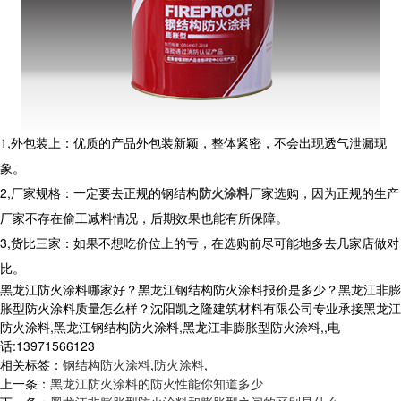
1,外包装上：优质的产品外包装新颖，整体紧密，不会出现透气泄漏现
象。
2,厂家规格：一定要去正规的钢结构
防火涂料
厂家选购，因为正规的生产
厂家不存在偷工减料情况，后期效果也能有所保障。
3,货比三家：如果不想吃价位上的亏，在选购前尽可能地多去几家店做对
比。
黑龙江防火涂料哪家好？黑龙江钢结构防火涂料报价是多少？黑龙江非膨
胀型防火涂料质量怎么样？沈阳凯之隆建筑材料有限公司专业承接黑龙江
防火涂料,黑龙江钢结构防火涂料,黑龙江非膨胀型防火涂料,,电
话:13971566123
相关标签：
钢结构防火涂料
,
防火涂料
,
上一条：
黑龙江防火涂料的防火性能你知道多少