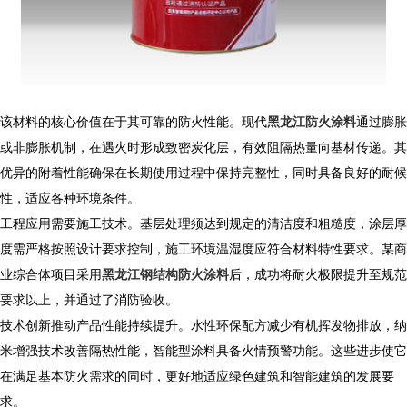
该材料的核心价值在于其可靠的防火性能。现代
黑龙江防火涂料
通过膨胀
或非膨胀机制，在遇火时形成致密炭化层，有效阻隔热量向基材传递。其
优异的附着性能确保在长期使用过程中保持完整性，同时具备良好的耐候
性，适应各种环境条件。
工程应用需要施工技术。基层处理须达到规定的清洁度和粗糙度，涂层厚
度需严格按照设计要求控制，施工环境温湿度应符合材料特性要求。某商
业综合体项目采用
黑龙江钢结构防火涂料
后，成功将耐火极限提升至规范
要求以上，并通过了消防验收。
技术创新推动产品性能持续提升。水性环保配方减少有机挥发物排放，纳
米增强技术改善隔热性能，智能型涂料具备火情预警功能。这些进步使它
在满足基本防火需求的同时，更好地适应绿色建筑和智能建筑的发展要
求。