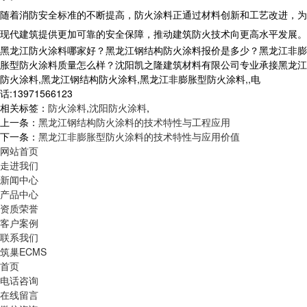
随着消防安全标准的不断提高，防火涂料正通过材料创新和工艺改进，为
现代建筑提供更加可靠的安全保障，推动建筑防火技术向更高水平发展。
黑龙江防火涂料哪家好？黑龙江钢结构防火涂料报价是多少？黑龙江非膨
胀型防火涂料质量怎么样？沈阳凯之隆建筑材料有限公司专业承接黑龙江
防火涂料,黑龙江钢结构防火涂料,黑龙江非膨胀型防火涂料,,电
话:13971566123
相关标签：
防火涂料
,
沈阳防火涂料
,
上一条：
黑龙江钢结构防火涂料的技术特性与工程应用
下一条：
黑龙江非膨胀型防火涂料的技术特性与应用价值
网站首页
走进我们
新闻中心
产品中心
资质荣誉
客户案例
联系我们
筑巢ECMS
首页
电话咨询
在线留言