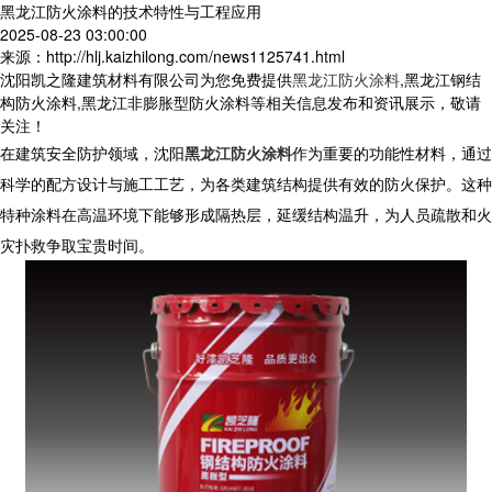
黑龙江防火涂料的技术特性与工程应用
2025-08-23 03:00:00
来源：http://hlj.kaizhilong.com/news1125741.html
沈阳凯之隆建筑材料有限公司为您免费提供
黑龙江防火涂料
,黑龙江钢结
构防火涂料,黑龙江非膨胀型防火涂料等相关信息发布和资讯展示，敬请
关注！
在建筑安全防护领域，沈阳
黑龙江防火涂料
作为重要的功能性材料，通过
科学的配方设计与施工工艺，为各类建筑结构提供有效的防火保护。这种
特种涂料在高温环境下能够形成隔热层，延缓结构温升，为人员疏散和火
灾扑救争取宝贵时间。