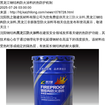
黑龙江钢结构防火涂料的热防护机制
2025-07-26 03:00:00
来源：http://hlj.kaizhilong.com/news1078728.html
沈阳凯之隆建筑材料有限公司为您免费提供
黑龙江防火涂料
,黑龙江钢结
构防火涂料,黑龙江非膨胀型防火涂料等相关信息发布和资讯展示，敬请
关注！
沈阳钢结构
黑龙江防火涂料
在建筑安全领域发挥着关键的热防护功能，其
技术核心在于通过物理化学变化延缓钢材在高温下的强度损失。该材料在
受热时形成稳定的隔热层，有效延长钢结构的耐火极限。