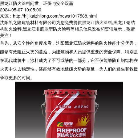
黑龙江防火涂料问世，环保与安全双赢
2024-05-07 10:05:00
来源：http://hlj.kaizhilong.com/news1017568.html
沈阳凯之隆建筑材料有限公司为您免费提供
黑龙江防火涂料
,黑龙江钢结
构防火涂料,黑龙江非膨胀型防火涂料等相关信息发布和资讯展示，敬请
关注！
首先，从安全性的角度来看，沈阳
黑龙江防火涂料
的防火性能十分优秀，
能够有效阻止火灾的蔓延，为建筑物和人员提供重要的安全保障。特别是
在现代建筑中，涂料成为了不可或缺的一部分，它不仅能够防止钢结构在
火灾中失去稳定性，还能够有效地延缓火势的蔓延，为人们的逃生和救援
争取更多的时间。