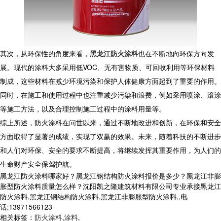
其次，从环保性的角度来看，
黑龙江防火涂料
也在不断地向环保方向发
展。现代的涂料大多采用低VOC、无有害物质、可回收利用等环保材料
制成，这些材料在减少环境污染和保护人体健康方面起到了重要的作用。
同时，在施工和使用过程中也注重减少污染和浪费，例如采用喷涂、滚涂
等施工方法，以及合理控制施工过程中的涂料用量等。
综上所述，防火涂料在问世以来，通过不断地改进和创新，在环保和安全
方面取得了显著的成绩，实现了双赢的效果。未来，随着科技的不断进步
和人们对环保、安全的要求不断提高，将继续发挥其重要作用，为人们的
生命财产安全保驾护航。
黑龙江防火涂料哪家好？黑龙江钢结构防火涂料报价是多少？黑龙江非膨
胀型防火涂料质量怎么样？沈阳凯之隆建筑材料有限公司专业承接黑龙江
防火涂料,黑龙江钢结构防火涂料,黑龙江非膨胀型防火涂料,,电
话:13971566123
相关标签：
防火涂料
,
涂料
,